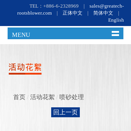
TEL：+886-6-2328969 |
sales@greatech-
rootsblower.com
|
正体中文
|
简体中文
|
English
MENU
首页
/
活动花絮
/
喷砂处理
回上一页