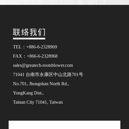
TEL：+886-6-2328969
FAX：+866-6-2328968
sales@greatech-rootsblower.com
71041 台南市永康区中山北路701号
No.701, Jhongshan North Rd.,
YongKang Dist.,
Tainan City 71041, Taiwan