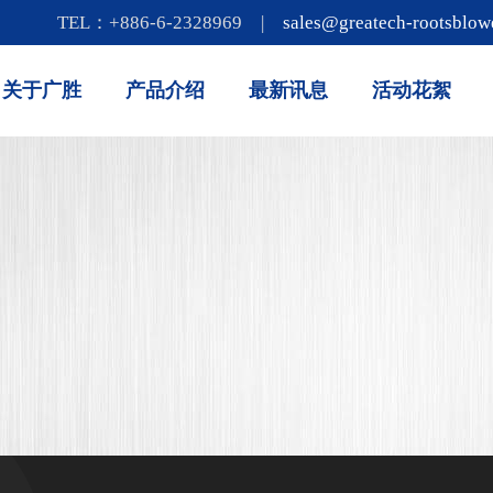
TEL：+886-6-2328969 |
sales@greatech-rootsblow
关于广胜
产品介绍
最新讯息
活动花絮