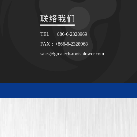
TEL：+886-6-2328969
FAX：+866-6-2328968
sales@greatech-rootsblower.com