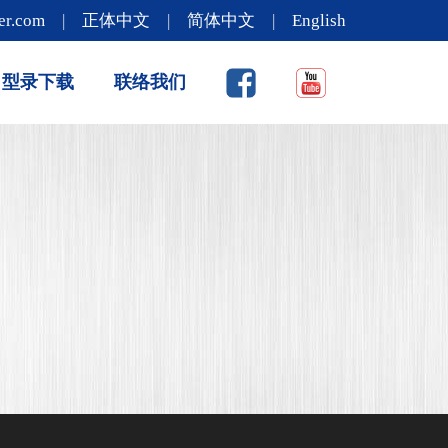
er.com
|
正体中文
|
简体中文
|
English
型录下载
联络我们