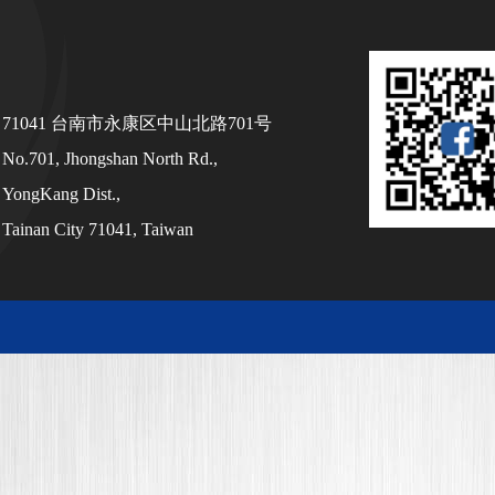
71041 台南市永康区中山北路701号
No.701, Jhongshan North Rd.,
YongKang Dist.,
Tainan City 71041, Taiwan