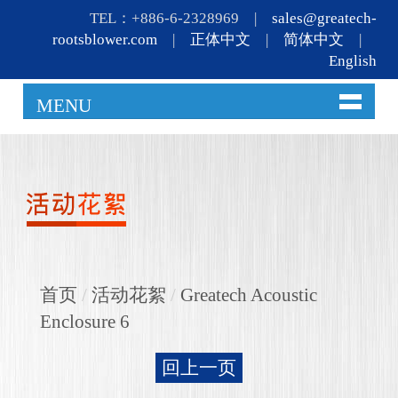
TEL：+886-6-2328969 |
sales@greatech-
rootsblower.com
|
正体中文
|
简体中文
|
English
MENU
首页
/
活动花絮
/
Greatech Acoustic
Enclosure 6
回上一页