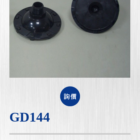
GD144